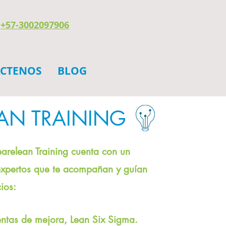
+57-3002097906
CTENOS
BLOG
AN TRAINING
relean Training cuenta con un
expertos que te acompañan y guían
ios:​
ntas de mejora, Lean Six Sigma.