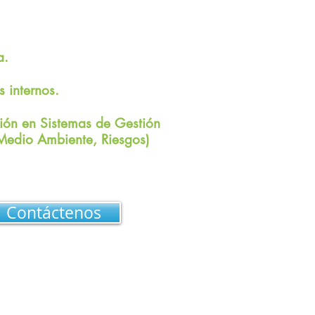
a.
 internos.
ión en Sistemas de Gestión
Medio Ambiente, Riesgos)
Contáctenos